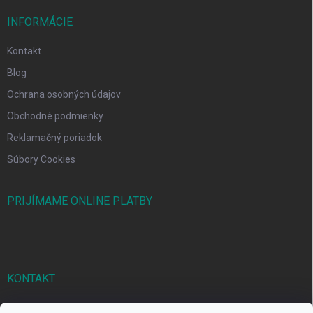
INFORMÁCIE
Kontakt
Blog
Ochrana osobných údajov
Obchodné podmienky
Reklamačný poriadok
Súbory Cookies
PRIJÍMAME ONLINE PLATBY
KONTAKT
markbal
@
markbal.sk