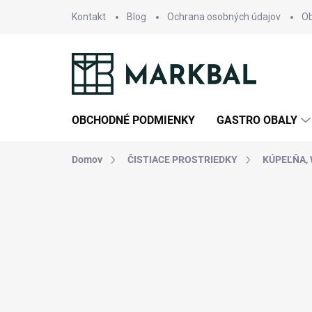
Prejsť
Kontakt
Blog
Ochrana osobných údajov
O
na
obsah
OBCHODNÉ PODMIENKY
GASTRO OBALY
Domov
ČISTIACE PROSTRIEDKY
KÚPEĽŇA, 