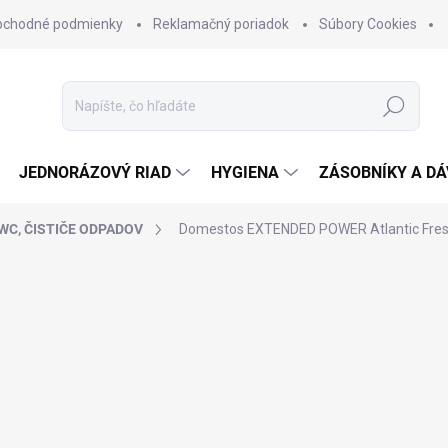
bchodné podmienky
Reklamačný poriadok
Súbory Cookies
Hľadať
JEDNORÁZOVÝ RIAD
HYGIENA
ZÁSOBNÍKY A D
WC, ČISTIČE ODPADOV
Domestos EXTENDED POWER Atlantic Fre