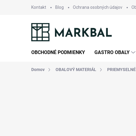
Prejsť
Kontakt
Blog
Ochrana osobných údajov
O
na
obsah
OBCHODNÉ PODMIENKY
GASTRO OBALY
Domov
OBALOVÝ MATERIÁL
PRIEMYSELNÉ 