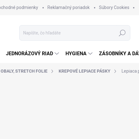
bchodné podmienky
Reklamačný poriadok
Súbory Cookies
Hľadať
JEDNORÁZOVÝ RIAD
HYGIENA
ZÁSOBNÍKY A D
OBALY, STRETCH FOLIE
KREPOVÉ LEPIACE PÁSKY
Lepiaca 