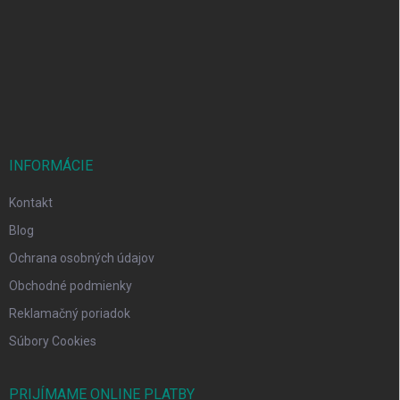
p
ä
t
i
e
INFORMÁCIE
Kontakt
Blog
Ochrana osobných údajov
Obchodné podmienky
Reklamačný poriadok
Súbory Cookies
PRIJÍMAME ONLINE PLATBY