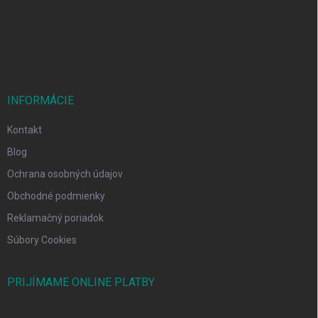
t
i
e
INFORMÁCIE
Kontakt
Blog
Ochrana osobných údajov
Obchodné podmienky
Reklamačný poriadok
Súbory Cookies
PRIJÍMAME ONLINE PLATBY