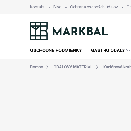
Prejsť
Kontakt
Blog
Ochrana osobných údajov
O
na
obsah
OBCHODNÉ PODMIENKY
GASTRO OBALY
Domov
OBALOVÝ MATERIÁL
Kartónové kra