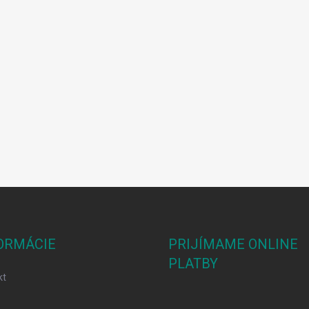
ORMÁCIE
PRIJÍMAME ONLINE
PLATBY
kt