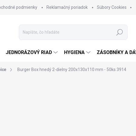
bchodné podmienky
Reklamačný poriadok
Súbory Cookies
Hľadať
JEDNORÁZOVÝ RIAD
HYGIENA
ZÁSOBNÍKY A D
bice
Burger Box hnedý 2-dielny 200x130x110 mm - 50ks
3914