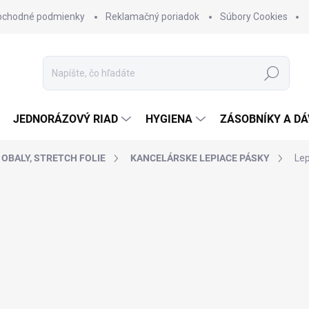
bchodné podmienky
Reklamačný poriadok
Súbory Cookies
Hľadať
JEDNORÁZOVÝ RIAD
HYGIENA
ZÁSOBNÍKY A D
OBALY, STRETCH FOLIE
KANCELÁRSKE LEPIACE PÁSKY
Lep