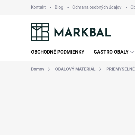
Prejsť
Kontakt
Blog
Ochrana osobných údajov
O
na
obsah
OBCHODNÉ PODMIENKY
GASTRO OBALY
Domov
OBALOVÝ MATERIÁL
PRIEMYSELNÉ 