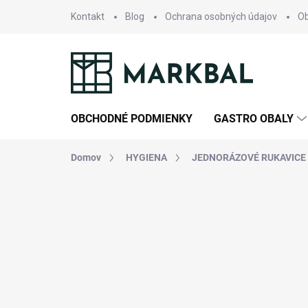
Prejsť
Kontakt
Blog
Ochrana osobných údajov
O
na
obsah
OBCHODNÉ PODMIENKY
GASTRO OBALY
Domov
HYGIENA
JEDNORÁZOVÉ RUKAVICE