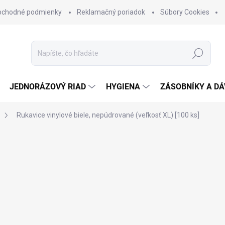
bchodné podmienky
Reklamačný poriadok
Súbory Cookies
Hľadať
JEDNORÁZOVÝ RIAD
HYGIENA
ZÁSOBNÍKY A D
Rukavice vinylové biele, nepúdrované (veľkosť XL) [100 ks]