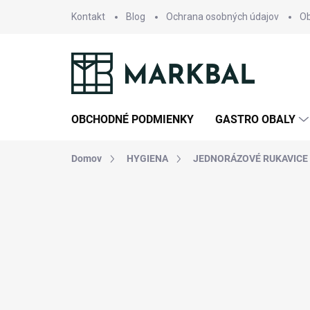
Prejsť
Kontakt
Blog
Ochrana osobných údajov
O
na
obsah
OBCHODNÉ PODMIENKY
GASTRO OBALY
Domov
HYGIENA
JEDNORÁZOVÉ RUKAVICE