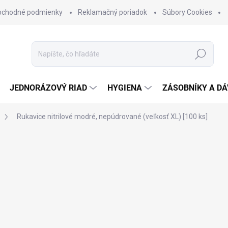
bchodné podmienky
Reklamačný poriadok
Súbory Cookies
Hľadať
JEDNORÁZOVÝ RIAD
HYGIENA
ZÁSOBNÍKY A D
Rukavice nitrilové modré, nepúdrované (veľkosť XL) [100 ks]