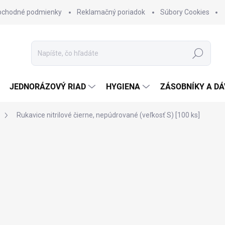
bchodné podmienky
Reklamačný poriadok
Súbory Cookies
Hľadať
JEDNORÁZOVÝ RIAD
HYGIENA
ZÁSOBNÍKY A D
Rukavice nitrilové čierne, nepúdrované (veľkosť S) [100 ks]