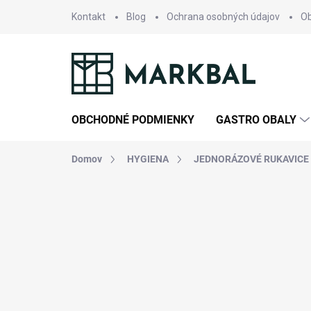
Prejsť
Kontakt
Blog
Ochrana osobných údajov
O
na
obsah
OBCHODNÉ PODMIENKY
GASTRO OBALY
Domov
HYGIENA
JEDNORÁZOVÉ RUKAVICE