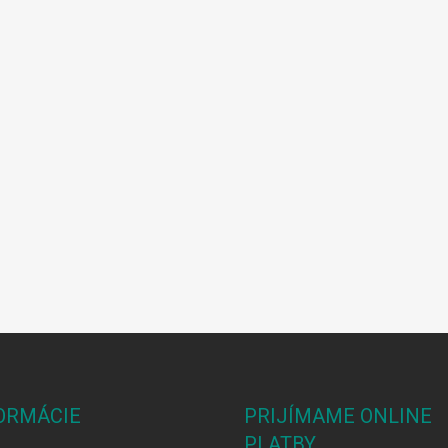
ORMÁCIE
PRIJÍMAME ONLINE
PLATBY