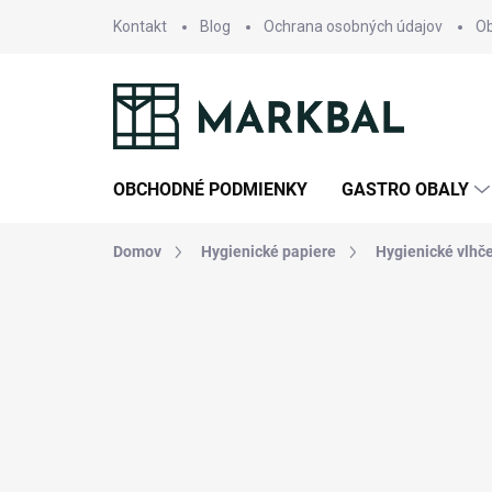
Prejsť
Kontakt
Blog
Ochrana osobných údajov
O
na
obsah
OBCHODNÉ PODMIENKY
GASTRO OBALY
Domov
Hygienické papiere
Hygienické vlhče