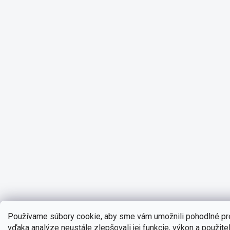
Používame súbory cookie, aby sme vám umožnili pohodlné pre
vďaka analýze neustále zlepšovali jej funkcie, výkon a použite