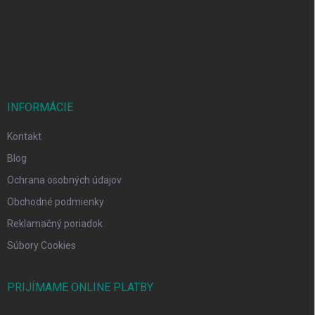
t
i
e
INFORMÁCIE
Kontakt
Blog
Ochrana osobných údajov
Obchodné podmienky
Reklamačný poriadok
Súbory Cookies
PRIJÍMAME ONLINE PLATBY