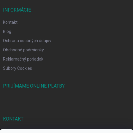
INFORMÁCIE
Kontakt
Blog
Ochrana osobných údajov
Obchodné podmienky
Reklamačný poriadok
Súbory Cookies
PRIJÍMAME ONLINE PLATBY
KONTAKT
markbal
@
markbal.sk