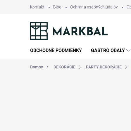
Prejsť
Kontakt
Blog
Ochrana osobných údajov
O
na
obsah
OBCHODNÉ PODMIENKY
GASTRO OBALY
Domov
DEKORÁCIE
PÁRTY DEKORÁCIE