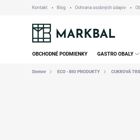
Prejsť
Kontakt
Blog
Ochrana osobných údajov
O
na
obsah
OBCHODNÉ PODMIENKY
GASTRO OBALY
Domov
ECO - BIO PRODUKTY
CUKROVÁ TRSTI