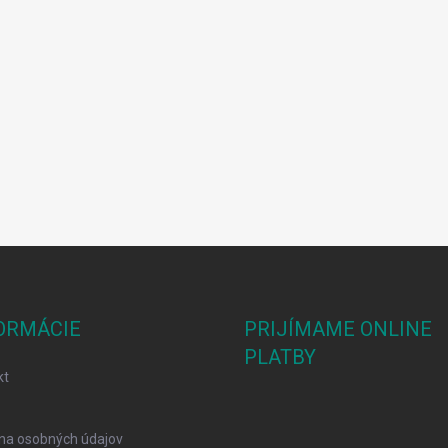
ORMÁCIE
PRIJÍMAME ONLINE
PLATBY
kt
na osobných údajov