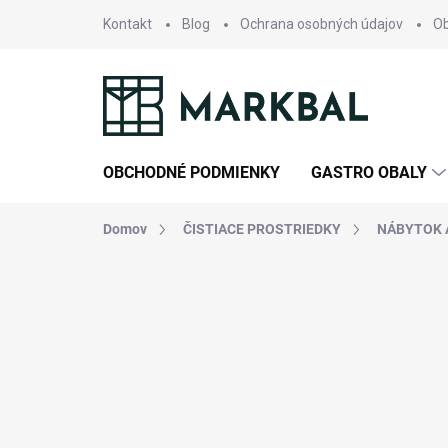
Prejsť
Kontakt
Blog
Ochrana osobných údajov
O
na
obsah
OBCHODNÉ PODMIENKY
GASTRO OBALY
Domov
ČISTIACE PROSTRIEDKY
NÁBYTOK 