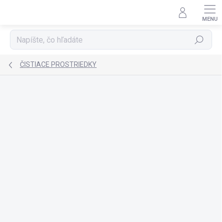
Prejsť
na
obsah
Hľadať
ČISTIACE PROSTRIEDKY