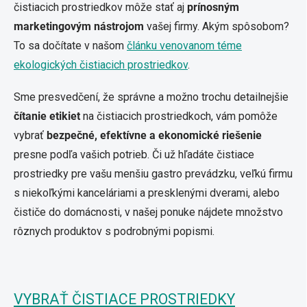
čistiacich prostriedkov môže stať aj
prínosným
marketingovým nástrojom
vašej firmy. Akým spôsobom?
To sa dočítate v našom
článku venovanom téme
ekologických čistiacich prostriedkov
.
Sme presvedčení, že správne a možno trochu detailnejšie
čítanie etikiet
na čistiacich prostriedkoch, vám pomôže
vybrať
bezpečné, efektívne a ekonomické riešenie
presne podľa vašich potrieb. Či už hľadáte čistiace
prostriedky pre vašu menšiu gastro prevádzku, veľkú firmu
s niekoľkými kanceláriami a presklenými dverami, alebo
čističe do domácnosti, v našej ponuke nájdete množstvo
rôznych produktov s podrobnými popismi.
VYBRAŤ ČISTIACE PROSTRIEDKY