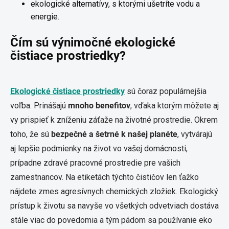
ekologické alternatívy, s ktorými ušetríte vodu a
energie.
Čím sú výnimočné ekologické
čistiace prostriedky?
Ekologické čistiace prostriedky
sú čoraz populárnejšia
voľba. Prinášajú
mnoho benefitov
, vďaka ktorým môžete aj
vy prispieť k zníženiu záťaže na životné prostredie. Okrem
toho, že sú
bezpečné a šetrné k našej planéte
, vytvárajú
aj lepšie podmienky na život vo vašej domácnosti,
prípadne zdravé pracovné prostredie pre vašich
zamestnancov. Na etiketách týchto čističov len ťažko
nájdete zmes agresívnych chemických zložiek. Ekologický
prístup k životu sa navyše vo všetkých odvetviach dostáva
stále viac do povedomia a tým pádom sa používanie eko