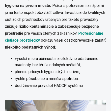
hygiena na prvom mieste.
Práca s potravinami a nápojmi
je na tento aspekt obzvlášť citlivá. Investícia do kvalitných
čistiacich prostriedkov určených pre takéto prevádzky
znižuje riziko kontaminácie a zabezpečuje bezpečné
prostredie
pre vašich ctených zákazníkov.
Profesionálne
čistiace prostriedky
dokážu vašej gastroprevádzke zaistiť
niekoľko podstatných výhod:
vysoká miera účinnosti na efektívne odstránenie
mastnoty, baktérií a odolných nečistôt,
plnenie prísnych hygienických noriem,
rýchle pôsobenie a menšia spotreba,
dodržiavanie pravidiel HACCP systému.