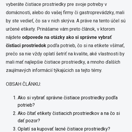
vyberáte čistiace prostriedky pre svoje potreby v
domácnosti, alebo do vašej firmy či gastroprevádzky, mali
by ste vedieť, čo sa v nich skrýva. A práve na tento účel sú
určené etikety. Prinášame vám preto článok, v ktorom
nájdete
odpovede na otázky ako si správne vybrať
čistiaci prostriedok
podľa potrieb, čo si na etikete všímať,
prečo sa nie vždy oplatí šetriť na kvalite, aké vlastnosti by
mali mať najlepšie čistiace prostriedky, a mnoho ďalších
zaujímavých informácií týkajúcich sa tejto témy.
OBSAH ČLÁNKU:
Ako si vybrať správne čistiace prostriedky podľa
potrieb?
Ako čítať etikety čistiacich prostriedkov a na čo si
dať pozor?
Oplatí sa kupovať lacné čistiace prostriedky?