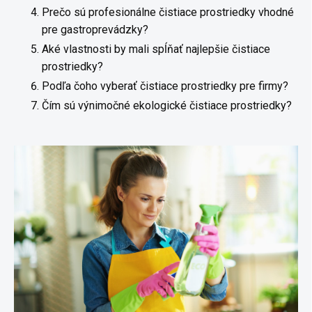
Prečo sú profesionálne čistiace prostriedky vhodné
pre gastroprevádzky?
Aké vlastnosti by mali spĺňať najlepšie čistiace
prostriedky?
Podľa čoho vyberať čistiace prostriedky pre firmy?
Čím sú výnimočné ekologické čistiace prostriedky?