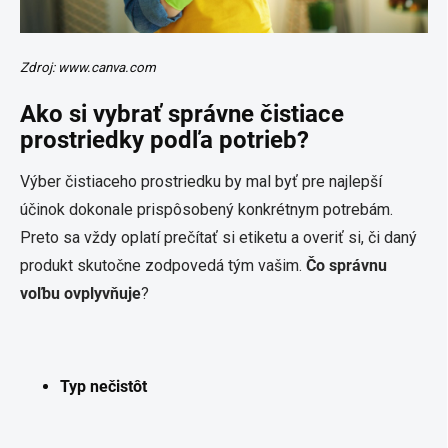
Zdroj: www.canva.com
Ako si vybrať správne čistiace
prostriedky podľa potrieb?
Výber čistiaceho prostriedku by mal byť pre najlepší
účinok dokonale prispôsobený konkrétnym potrebám.
Preto sa vždy oplatí prečítať si etiketu a overiť si, či daný
produkt skutočne zodpovedá tým vašim.
Čo správnu
voľbu ovplyvňuje
?
Typ nečistôt