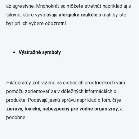
až agresívne. Mnohokrát sa môžete stretnúť napríklad aj s
takými, ktoré vyvolávajú
alergické reakcie
a mali by ste
byť pri ich výbere obozretní.
Výstražné symboly
Piktogramy zobrazené na čistiacich prostriedkoch vám
pomôžu zorientovať sa v dôležitých informáciách o
produkte. Podávajú jasnú správu napríklad o tom, či je
žieravý, toxický, nebezpečný pre vodné organizmy
, a
podobne.