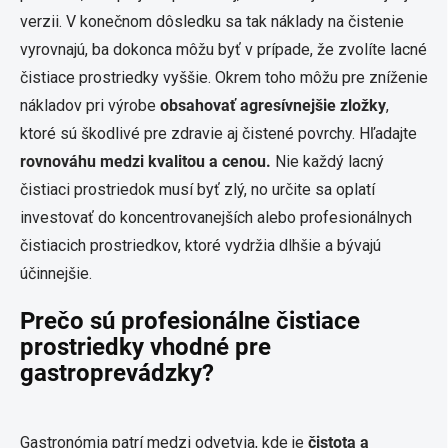
verzii. V konečnom dôsledku sa tak náklady na čistenie
vyrovnajú, ba dokonca môžu byť v prípade, že zvolíte lacné
čistiace prostriedky vyššie. Okrem toho môžu pre zníženie
nákladov pri výrobe
obsahovať agresívnejšie zložky
,
ktoré sú škodlivé pre zdravie aj čistené povrchy. Hľadajte
rovnováhu medzi kvalitou a cenou.
Nie každý lacný
čistiaci prostriedok musí byť zlý, no určite sa oplatí
investovať do koncentrovanejších alebo profesionálnych
čistiacich prostriedkov, ktoré vydržia dlhšie a bývajú
účinnejšie.
Prečo sú profesionálne čistiace
prostriedky vhodné pre
gastroprevádzky?
Gastronómia patrí medzi odvetvia, kde je
čistota a