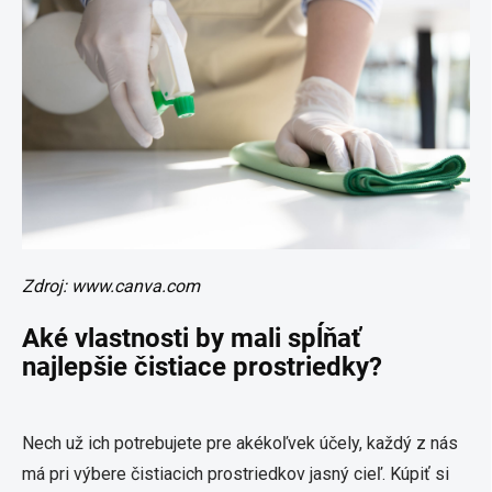
Zdroj: www.canva.com
Aké vlastnosti by mali spĺňať
najlepšie čistiace prostriedky?
Nech už ich potrebujete pre akékoľvek účely, každý z nás
má pri výbere čistiacich prostriedkov jasný cieľ. Kúpiť si