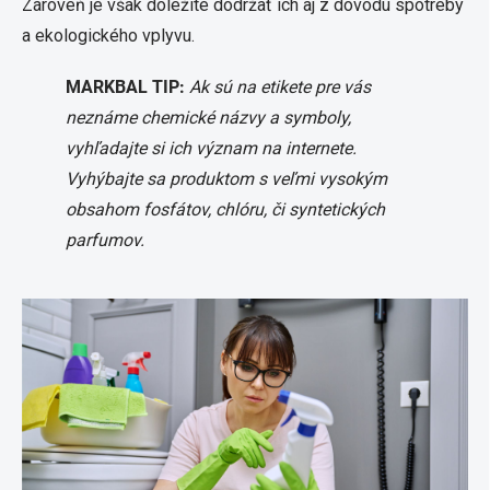
Zároveň je však dôležité dodržať ich aj z dôvodu spotreby
a ekologického vplyvu.
MARKBAL TIP:
Ak sú na etikete pre vás
neznáme chemické názvy a symboly,
vyhľadajte si ich význam na internete.
Vyhýbajte sa produktom s veľmi vysokým
obsahom fosfátov, chlóru, či syntetických
parfumov.