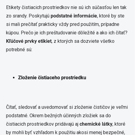
Etikety čistiacich prostriedkov nie sú ich súčasťou len tak
zo srandy. Poskytujú
podstatné informácie
, ktoré by ste
si mali prečítať prakticky vždy pred použitím, prípadne
kúpou. Prečo je ich preštudovanie dôležité a ako ich čítať?
Kľúčové prvky etikiet
, z ktorých sa dozviete všetko
potrebné sú:
Zloženie čistiaceho prostriedku
Čítať, sledovať a uvedomovať si zloženie čističov je veľmi
podstatné. Okrem bežných účinných zložiek sa do
čistiacich prostriedkov pridávajú aj
chemické látky
, ktoré
by mohli byť vzhľadom k použitiu akosi menej bezpečné,