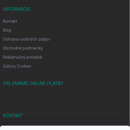
INFORMÁCIE
Kontakt
Blog
Ochrana osobných údajov
Obchodné podmienky
Reklamačný poriadok
Súbory Cookies
PRIJÍMAME ONLINE PLATBY
KONTAKT
markbal
@
markbal.sk