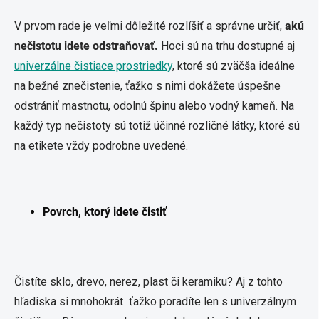
V prvom rade je veľmi dôležité rozlíšiť a správne určiť,
akú
nečistotu idete odstraňovať.
Hoci sú na trhu dostupné aj
univerzálne čistiace prostriedky
, ktoré sú zväčša ideálne
na bežné znečistenie, ťažko s nimi dokážete úspešne
odstrániť mastnotu, odolnú špinu alebo vodný kameň. Na
každý typ nečistoty sú totiž účinné rozličné látky, ktoré sú
na etikete vždy podrobne uvedené.
Povrch, ktorý idete čistiť
Čistíte sklo, drevo, nerez, plast či keramiku? Aj z tohto
hľadiska si mnohokrát ťažko poradíte len s univerzálnym