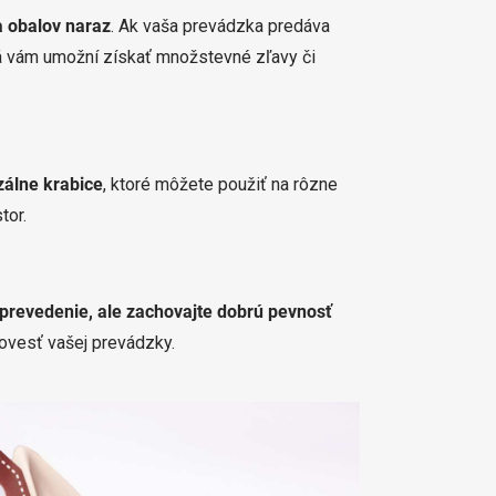
 obalov naraz
. Ak vaša prevádzka predáva
rá vám umožní získať množstevné zľavy či
zálne krabice
, ktoré môžete použiť na rôzne
tor.
prevedenie, ale zachovajte dobrú pevnosť
 povesť vašej prevádzky.