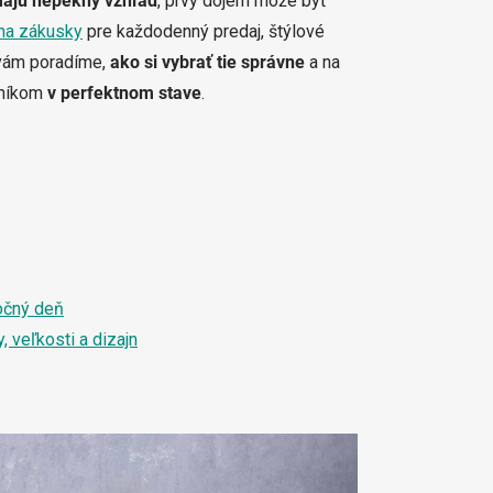
 majú nepekný vzhľad
, prvý dojem môže byť
 na zákusky
pre každodenný predaj, štýlové
 vám poradíme,
ako si vybrať tie správne
a na
zníkom
v perfektnom stave
.
očný deň
, veľkosti a dizajn