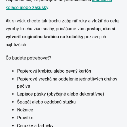
koláče alebo zákusky
.
Ak si však chcete tak trochu zašpiniť ruky a vložiť do celej
výroby trochu viac snahy, prinášame vám
postup, ako si
vytvoriť originálnu krabicu na koláčiky
pre svojich
najbližších.
Čo budete potrebovať?
Papierovú krabicu alebo pevný kartón
Papierové vrecká na oddelenie jednotlivých druhov
pečiva
Lepiace pásky (obyčajné alebo dekoratívne)
Špagát alebo ozdobnú stužku
Nožnice
Pravítko
Ceruzky a farbičky