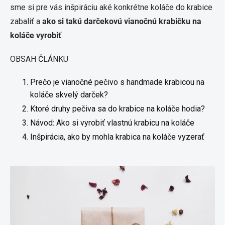
sme si pre vás inšpiráciu aké konkrétne koláče do krabice
zabaliť a
ako si takú darčekovú vianočnú krabičku na
koláče vyrobiť
.
OBSAH ČLÁNKU
Prečo je vianočné pečivo s handmade krabicou na
koláče skvelý darček?
Ktoré druhy pečiva sa do krabice na koláče hodia?
Návod: Ako si vyrobiť vlastnú krabicu na koláče
Inšpirácia, ako by mohla krabica na koláče vyzerať