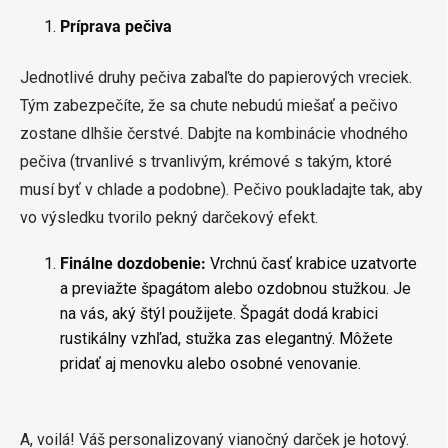
Príprava pečiva
Jednotlivé druhy pečiva zabaľte do papierových vreciek.
Tým zabezpečíte, že sa chute nebudú miešať a pečivo
zostane dlhšie čerstvé. Dabjte na kombinácie vhodného
pečiva (trvanlivé s trvanlivým, krémové s takým, ktoré
musí byť v chlade a podobne). Pečivo poukladajte tak, aby
vo výsledku tvorilo pekný darčekový efekt.
Finálne dozdobenie:
Vrchnú časť krabice uzatvorte
a previažte špagátom alebo ozdobnou stužkou. Je
na vás, aký štýl použijete. Špagát dodá krabici
rustikálny vzhľad, stužka zas elegantný. Môžete
pridať aj menovku alebo osobné venovanie.
A, voilá! Váš personalizovaný vianočný darček je hotový.