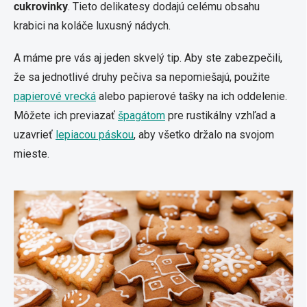
cukrovinky
. Tieto delikatesy dodajú celému obsahu
krabici na koláče luxusný nádych.
A máme pre vás aj jeden skvelý tip. Aby ste zabezpečili,
že sa jednotlivé druhy pečiva sa nepomiešajú, použite
papierové vrecká
alebo papierové tašky na ich oddelenie.
Môžete ich previazať
špagátom
pre rustikálny vzhľad a
uzavrieť
lepiacou páskou
, aby všetko držalo na svojom
mieste.