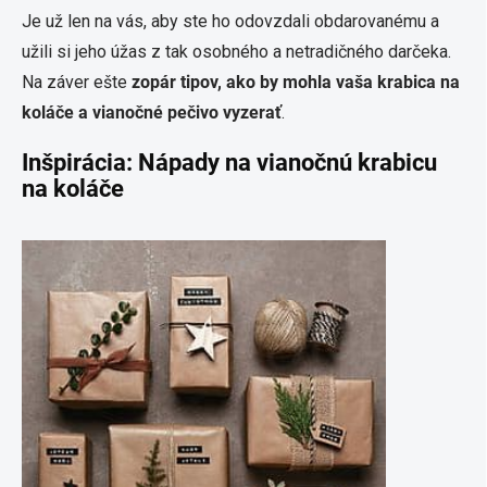
Je už len na vás, aby ste ho odovzdali obdarovanému a
užili si jeho úžas z tak osobného a netradičného darčeka.
Na záver ešte
zopár tipov, ako by mohla vaša krabica na
koláče a vianočné pečivo vyzerať
.
Inšpirácia: Nápady na vianočnú krabicu
na koláče