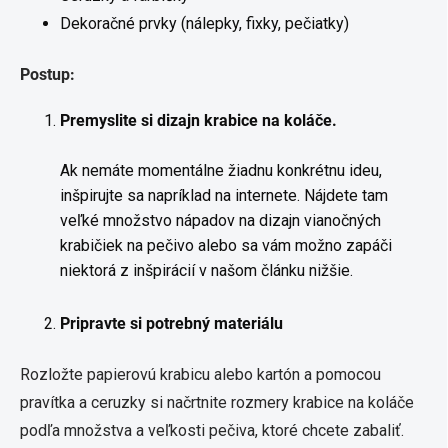
Dekoračné prvky (nálepky, fixky, pečiatky)
Postup:
Premyslite si dizajn krabice na koláče.
Ak nemáte momentálne žiadnu konkrétnu ideu,
inšpirujte sa napríklad na internete. Nájdete tam
veľké množstvo nápadov na dizajn vianočných
krabičiek na pečivo alebo sa vám možno zapáči
niektorá z inšpirácií v našom článku nižšie.
Pripravte si potrebný materiálu
Rozložte papierovú krabicu alebo kartón a pomocou
pravítka a ceruzky si načrtnite rozmery krabice na koláče
podľa množstva a veľkosti pečiva, ktoré chcete zabaliť.