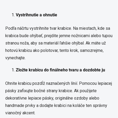
Vystrihnutie a ohnutie
Podľa náčrtu vystrihnite tvar krabice. Na miestach, kde sa
krabica bude ohýbať, prejdite jemne nožnicami alebo tupou
stranou noža, aby sa materiál ľahšie ohýbal. Ak máte už
hotovú krabicu ako polotovar, tento krok, samozrejme,
vynechajte.
Zložte krabicu do finálneho tvaru a dozdobte ju
Ohnite krabicu pozdĺž naznačených línií. Pomocou lepiacej
pásky zafixujte bočné strany krabice. Ak použijete
dekoratívne lepiace pásky, originálne ozdoby alebo
handmade prvky a dodajte krabici na koláče ten správny
vianočný akcent.