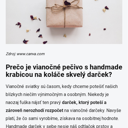
Zdroj: www.canva.com
Prečo je vianočné pečivo s handmade
krabicou na koláče skvelý darček?
Vianočné sviatky sú časom, kedy chceme potešiť našich
blízkych niečím výnimočným a osobným. Niekedy je
naozaj fuška nájsť ten pravý
darček, ktorý poteší a
zároveň nerozhodí rozpočet
na vianočné darčeky. Navyše
platí, že čo sami vyrobíme, získava na osobitnej hodnote.
Handmade darček v sebe nesie náš odtlačok prstov a