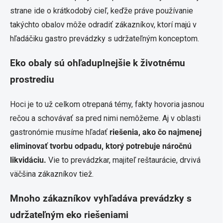
strane ide o krátkodobý cieľ, keďže práve používanie
takýchto obalov môže odradiť zákazníkov, ktorí majú v
hľadáčiku gastro prevádzky s udržateľným konceptom.
Eko obaly sú ohľaduplnejšie k životnému
prostrediu
Hoci je to už celkom otrepaná témy, fakty hovoria jasnou
rečou a schovávať sa pred nimi nemôžeme. Aj v oblasti
gastronómie musíme hľadať
riešenia, ako čo najmenej
eliminovať tvorbu odpadu, ktorý potrebuje náročnú
likvidáciu.
Vie to prevádzkar, majiteľ reštaurácie, drvivá
väčšina zákazníkov tiež.
Mnoho zákazníkov vyhľadáva prevádzky s
udržateľným eko riešeniami