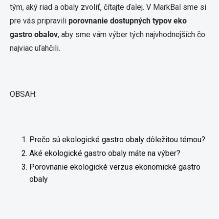
tým, aký riad a obaly zvoliť, čítajte ďalej. V MarkBal sme si
pre vás pripravili
porovnanie dostupných typov eko
gastro obalov
, aby sme vám výber tých najvhodnejších čo
najviac uľahčili.
OBSAH:
Prečo sú ekologické gastro obaly dôležitou témou?
Aké ekologické gastro obaly máte na výber?
Porovnanie ekologické verzus ekonomické gastro
obaly