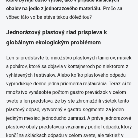
obalov na jedlo z jednorazového materiálu.
Prečo sa
vôbec táto voľba stáva takou dôležitou?
Jednorázový plastový riad prispieva k
globálnym ekologickým problémom
Len si predstavte to množstvo plastových tanierov, misiek
a pohárov, ktoré sa objavia v kontajneroch po niektorom z
vyhlásených festivalov. Alebo koľko plastového odpadu
vyprodukuje denne jedna priemerná reštaurácia. Teraz si to
množstvo vynásobte počtom gastro prevádzok v celom
svete a len predstava, že by ste zhromaždili všetok tento
plastový odpad, vytvorený v gastro segmente za jeden
jediným mesiac, jednoducho zamrazí. A práve jednorazové
plastové obaly predstavujú významný podiel odpadu, ktorý
končí na skládkach odpadu v celom svete, ale taktiež v