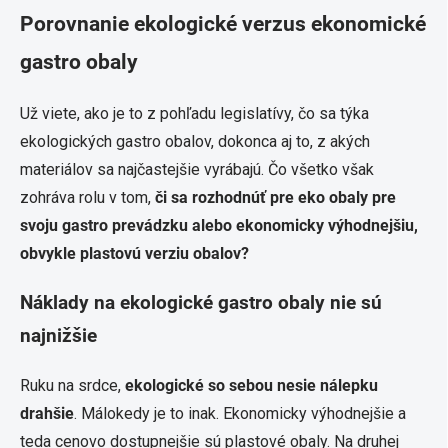
Porovnanie ekologické verzus ekonomické
gastro obaly
Už viete, ako je to z pohľadu legislatívy, čo sa týka
ekologických gastro obalov, dokonca aj to, z akých
materiálov sa najčastejšie vyrábajú. Čo všetko však
zohráva rolu v tom,
či sa rozhodnúť pre eko obaly pre
svoju gastro prevádzku alebo ekonomicky výhodnejšiu,
obvykle plastovú verziu obalov?
Náklady na ekologické gastro obaly nie sú
najnižšie
Ruku na srdce,
ekologické so sebou nesie nálepku
drahšie
. Málokedy je to inak. Ekonomicky výhodnejšie a
teda cenovo dostupnejšie sú plastové obaly. Na druhej