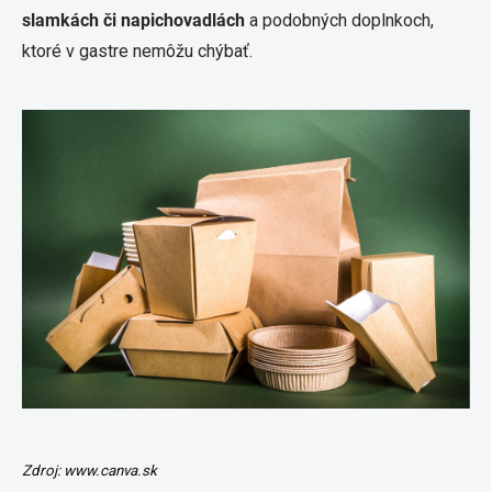
slamkách či napichovadlách
a podobných doplnkoch,
ktoré v gastre nemôžu chýbať.
Zdroj: www.canva.sk