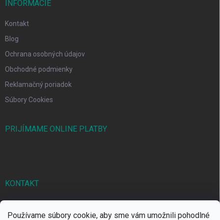
INFORMÁCIE
Kontakt
Blog
Ochrana osobných údajov
Obchodné podmienky
Reklamačný poriadok
Súbory Cookies
PRIJÍMAME ONLINE PLATBY
KONTAKT
markbal
@
markbal.sk
Používame súbory cookie, aby sme vám umožnili pohodlné