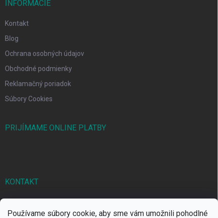
INFORMÁCIE
Kontakt
Blog
Ochrana osobných údajov
Obchodné podmienky
Reklamačný poriadok
Súbory Cookies
PRIJÍMAME ONLINE PLATBY
KONTAKT
markbal
@
markbal.sk
Používame súbory cookie, aby sme vám umožnili pohodlné