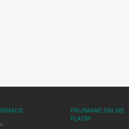
ORMÁCIE
PRIJÍMAME ONLINE
PLATBY
kt