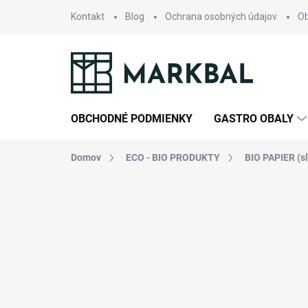
Prejsť
Kontakt
Blog
Ochrana osobných údajov
O
na
obsah
OBCHODNÉ PODMIENKY
GASTRO OBALY
Domov
ECO - BIO PRODUKTY
BIO PAPIER (sla