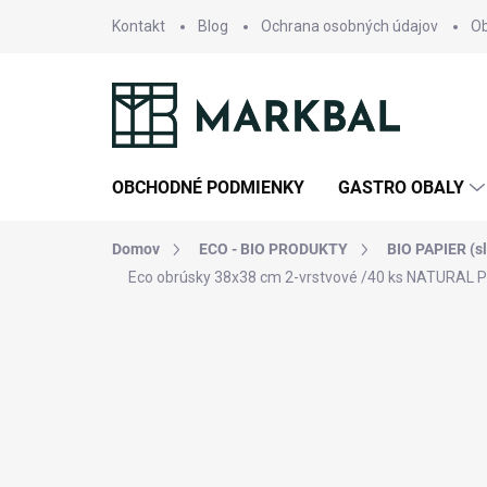
Prejsť
Kontakt
Blog
Ochrana osobných údajov
O
na
obsah
OBCHODNÉ PODMIENKY
GASTRO OBALY
Domov
ECO - BIO PRODUKTY
BIO PAPIER (sla
Eco obrúsky 38x38 cm 2-vrstvové /40 ks NATURAL