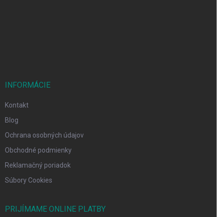
ä
t
i
e
INFORMÁCIE
Kontakt
Blog
Ochrana osobných údajov
Obchodné podmienky
Reklamačný poriadok
Súbory Cookies
PRIJÍMAME ONLINE PLATBY