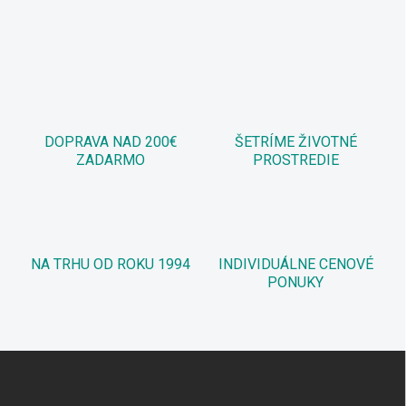
DOPRAVA NAD 200€
ŠETRÍME ŽIVOTNÉ
ZADARMO
PROSTREDIE
NA TRHU OD ROKU 1994
INDIVIDUÁLNE CENOVÉ
PONUKY
Z
á
p