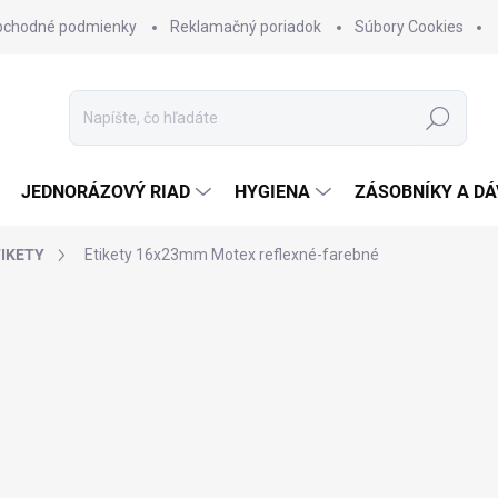
bchodné podmienky
Reklamačný poriadok
Súbory Cookies
Hľadať
JEDNORÁZOVÝ RIAD
HYGIENA
ZÁSOBNÍKY A D
IKETY
Etikety 16x23mm Motex reflexné-farebné