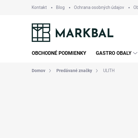
Prejsť
Kontakt
Blog
Ochrana osobných údajov
O
na
obsah
OBCHODNÉ PODMIENKY
GASTRO OBALY
Domov
Predávané značky
ULITH