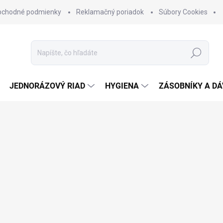
bchodné podmienky
Reklamačný poriadok
Súbory Cookies
Hľadať
JEDNORÁZOVÝ RIAD
HYGIENA
ZÁSOBNÍKY A D