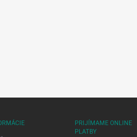
ORMÁCIE
PRIJÍMAME ONLINE
PLATBY