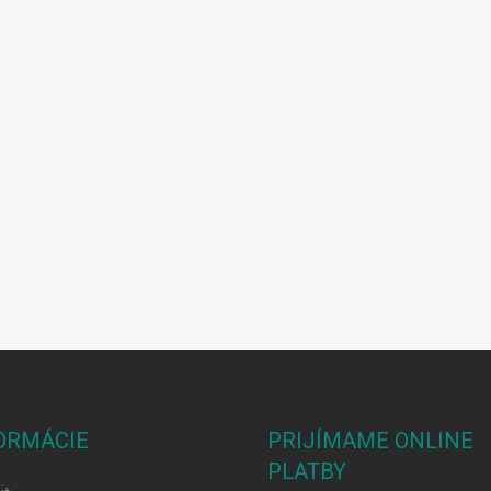
ORMÁCIE
PRIJÍMAME ONLINE
PLATBY