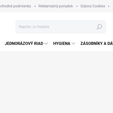
bchodné podmienky
Reklamačný poriadok
Súbory Cookies
Hľadať
JEDNORÁZOVÝ RIAD
HYGIENA
ZÁSOBNÍKY A D