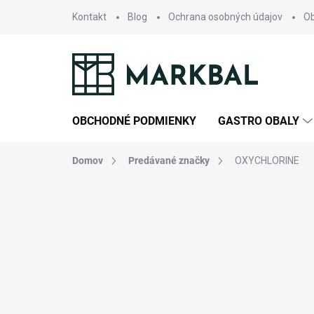
Prejsť
Kontakt
Blog
Ochrana osobných údajov
O
na
obsah
OBCHODNÉ PODMIENKY
GASTRO OBALY
Domov
Predávané značky
OXYCHLORINE