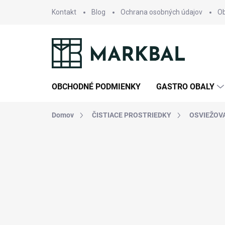
Prejsť
Kontakt
Blog
Ochrana osobných údajov
O
na
obsah
OBCHODNÉ PODMIENKY
GASTRO OBALY
Domov
ČISTIACE PROSTRIEDKY
OSVIEŽOV