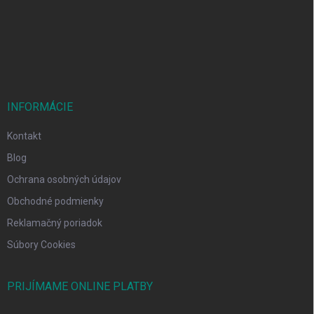
t
i
e
INFORMÁCIE
Kontakt
Blog
Ochrana osobných údajov
Obchodné podmienky
Reklamačný poriadok
Súbory Cookies
PRIJÍMAME ONLINE PLATBY