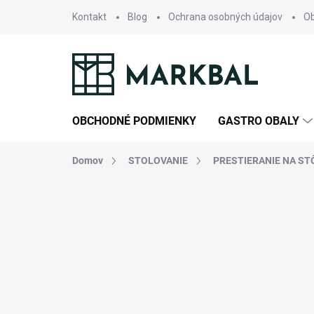
Prejsť
Kontakt
Blog
Ochrana osobných údajov
O
na
obsah
OBCHODNÉ PODMIENKY
GASTRO OBALY
Domov
STOLOVANIE
PRESTIERANIE NA ST