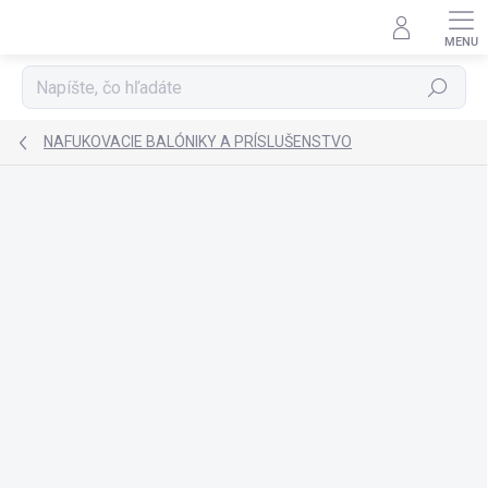
Prejsť
na
obsah
Hľadať
NAFUKOVACIE BALÓNIKY A PRÍSLUŠENSTVO