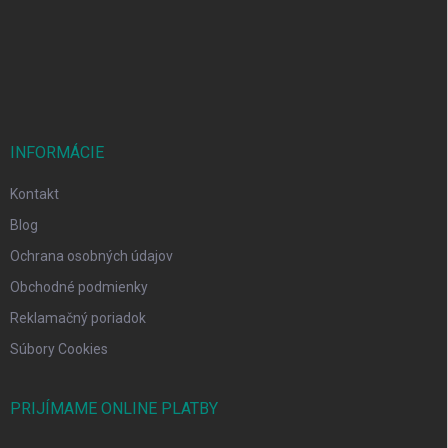
t
i
e
INFORMÁCIE
Kontakt
Blog
Ochrana osobných údajov
Obchodné podmienky
Reklamačný poriadok
Súbory Cookies
PRIJÍMAME ONLINE PLATBY