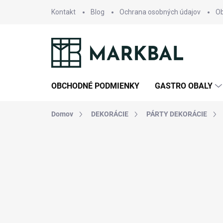
Prejsť
Kontakt
Blog
Ochrana osobných údajov
O
na
obsah
OBCHODNÉ PODMIENKY
GASTRO OBALY
Domov
DEKORÁCIE
PÁRTY DEKORÁCIE